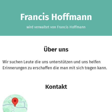
Zum Hauptinhalt springen
Erklärung zur Barrierefreiheit anzeigen
Francis Hoffmann
wird verwaltet von Francis Hoffmann
Über uns
Wir suchen Leute die uns unterstützen und uns helfen
Erinnerungen zu erschaffen die man mit sich tragen kann.
Kontakt