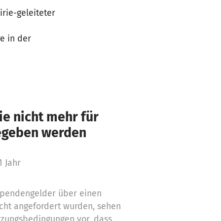
rie-geleiteter
e in der
e nicht mehr für
gegeben werden
1 Jahr
 Spendengelder über einen
cht angefordert wurden, sehen
tzungsbedingungen vor, dass