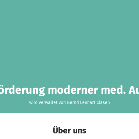
Förderung moderner med. A
wird verwaltet von Bernd Lennart Clasen
Über uns