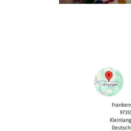
Frankens
9735
Kleinlan
Deutsch