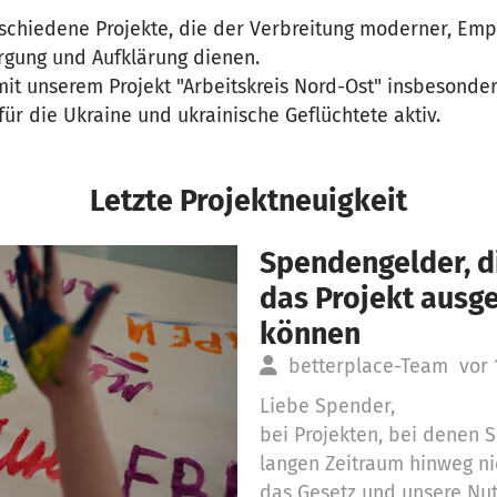
schiedene Projekte, die der Verbreitung moderner, Empi
rgung und Aufklärung dienen.
it unserem Projekt "Arbeitskreis Nord-Ost" insbesonder
für die Ukraine und ukrainische Geflüchtete aktiv.
Letzte Projektneuigkeit
Spendengelder, di
das Projekt aus
können
betterplace-Team
vor 
Liebe Spender,
bei Projekten, bei denen
langen Zeitraum hinweg ni
das Gesetz und unsere Nu