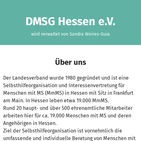
Zum Hauptinhalt springen
Erklärung zur Barrierefreiheit anzeigen
DMSG Hessen e.V.
wird verwaltet von Sandra Weires-Guia
Über uns
Der Landesverband wurde 1980 gegründet und ist eine
Selbsthilfeorganisation und Interessenvertretung für
Menschen mit MS (MmMS) in Hessen mit Sitz in Frankfurt
am Main. In Hessen leben etwa 19.000 MmMS.
Rund 20 haupt- und über 500 ehrenamtliche Mitarbeiter
arbeiten hier für ca. 19.000 Menschen mit MS und deren
Angehörigen in Hessen.
Ziel der Selbsthilfeorganisation ist vornehmlich die
umfassende und individuelle Beratung von Menschen mit