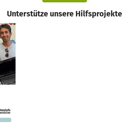
Unterstütze unsere Hilfsprojekte
d
450 €
n noch