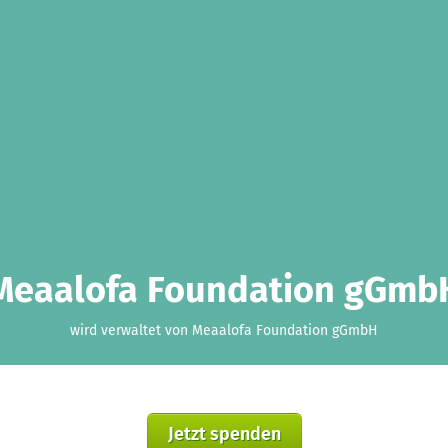
Meaalofa Foundation gGmb
wird verwaltet von Meaalofa Foundation gGmbH
Jetzt spenden