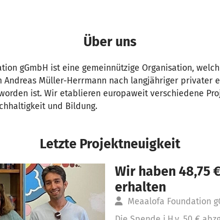
Über uns
tion gGmbH ist eine gemeinnützige Organisation, welc
n Andreas Müller-Herrmann nach langjähriger privater 
 worden ist. Wir etablieren europaweit verschiedene P
chhaltigkeit und Bildung.
Letzte Projektneuigkeit
Wir haben 48,75 
erhalten
Meaalofa Foundation
Die Spende i.H.v. 50 € abz