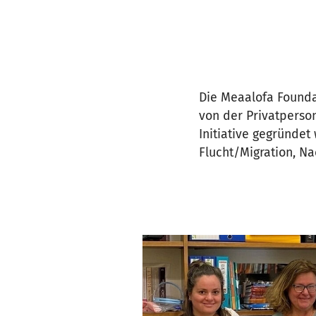
Die Meaalofa Founda
von der Privatperso
Initiative gegründet
Flucht/Migration, Na