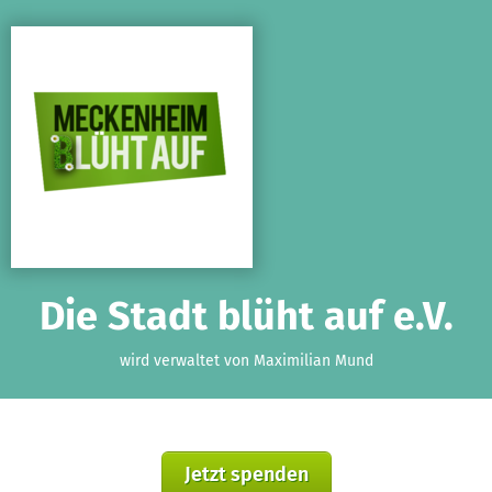
Zum Hauptinhalt springen
Erklärung zur Barrierefreiheit anzeigen
Die Stadt blüht auf e.V.
wird verwaltet von Maximilian Mund
Jetzt spenden