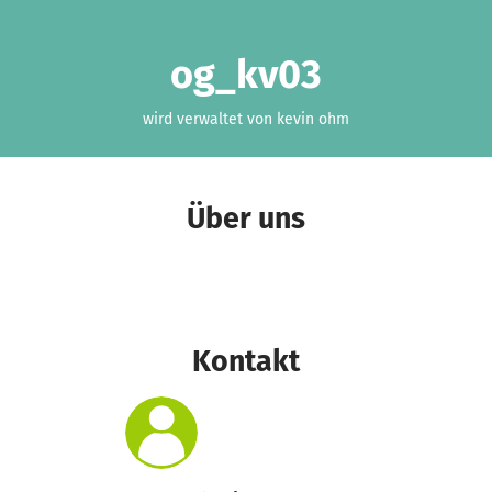
og_kv03
wird verwaltet von kevin ohm
Über uns
Kontakt