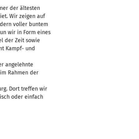
ner der ältesten
et. Wir zeigen auf
ondern voller buntem
un wir in Form eines
l der Zeit sowie
amt Kampf- und
ter angelehnte
d im Rahmen der
g. Dort treffen wir
sch oder einfach