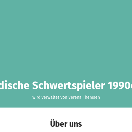
dische Schwertspieler 1990e
wird verwaltet von Verena Themsen
Über uns