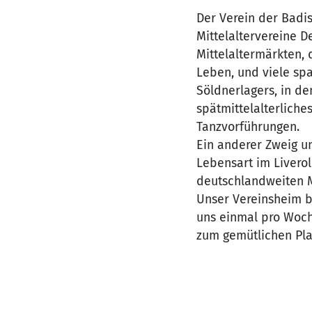
Der Verein der Badis
Mittelaltervereine 
Mittelaltermärkten, 
Leben, und viele sp
Söldnerlagers, in de
spätmittelalterlich
Tanzvorführungen.
Ein anderer Zweig un
Lebensart im Livero
deutschlandweiten 
Unser Vereinsheim be
uns einmal pro Woc
zum gemütlichen Pla