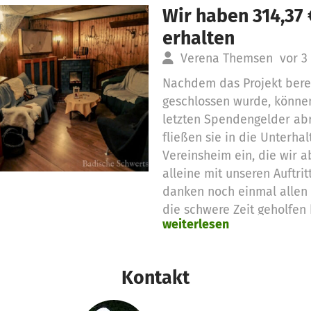
Wir haben 314,37
erhalten
Verena Themsen
vor 3
Nachdem das Projekt bere
geschlossen wurde, können
letzten Spendengelder abr
fließen sie in die Unterha
Vereinsheim ein, die wir a
alleine mit unseren Auftri
danken noch einmal allen 
die schwere Zeit geholfen
weiterlesen
Kontakt