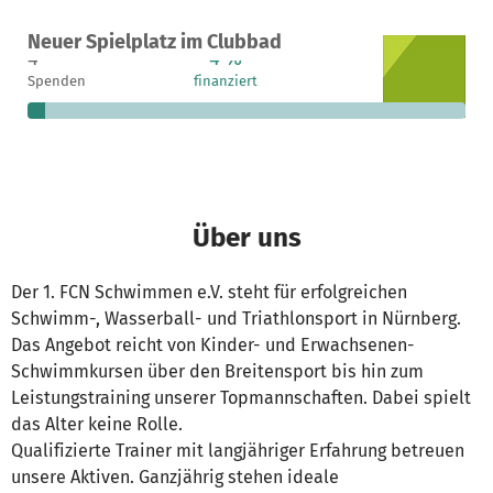
Ein Projekt in Nürnberg, Deutschland
Neuer Spielplatz im Clubbad
4
4 %
19.074 €
Spenden
finanziert
fehlen noch
Über uns
Der 1. FCN Schwimmen e.V. steht für erfolgreichen
Schwimm-, Wasserball- und Triathlonsport in Nürnberg.
Das Angebot reicht von Kinder- und Erwachsenen-
Schwimmkursen über den Breitensport bis hin zum
Leistungstraining unserer Topmannschaften. Dabei spielt
das Alter keine Rolle.
Qualifizierte Trainer mit langjähriger Erfahrung betreuen
unsere Aktiven. Ganzjährig stehen ideale