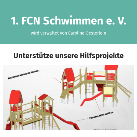
Zum Hauptinhalt springen
Erklärung zur Barrierefreiheit anzeigen
1. FCN Schwimmen e. V.
wird verwaltet von Caroline Oesterlein
Unterstütze unsere Hilfsprojekte