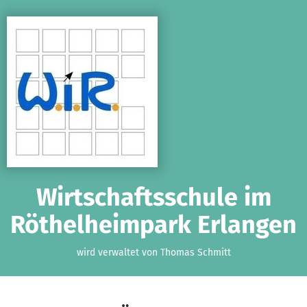
Zum Hauptinhalt springen
Erklärung zur Barrierefreiheit anzeigen
Wirtschaftsschule im
Röthelheimpark Erlangen
wird verwaltet von Thomas Schmitt