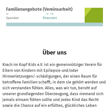
Ein Projekt in Köln, Deutschland
Familienangebote (Vereinsarbeit)
0
0 %
790 €
Spenden
finanziert
fehlen noch
Über uns
Krach im Kopf Kids e.V. ist ein gemeinnütziger Verein für
Eltern von Kindern mit Epilepsie und/oder
Hirnverletzungen/-schädigungen, der einen Raum für
betroffene Familien schafft, in dem sie gehört werden und
sich verstanden fühlen. Alles, was wir tun, beruht auf
unserer grundlegenden Überzeugung, dass niemand sich
jemals einsam fühlen sollte und jedes Kind das Recht
sowie die Chance auf ein erfülltes, glückliches Leben