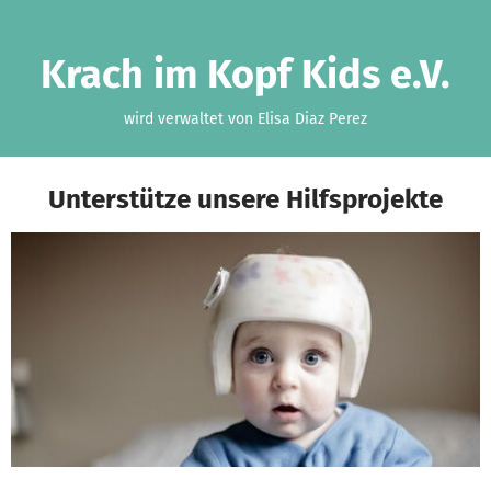
Zum Hauptinhalt springen
Erklärung zur Barrierefreiheit anzeigen
Krach im Kopf Kids e.V.
wird verwaltet von Elisa Diaz Perez
Unterstütze unsere Hilfsprojekte