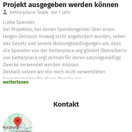
Projekt ausgegeben werden können
betterplace-Team
vor 1 Jahr
Liebe Spender,
bei Projekten, bei denen Spendengelder über einen
langen Zeitraum hinweg nicht angefordert wurden, sehen
das Gesetz und unsere Nutzungsbedingungen vor, dass
die Spenden von der betterplace.org gGmbH (Betreiberin
von betterplace.org) zeitnah für deren satzungsmäßige
Zwecke verwendet werden müssen.
Deshalb setzen wir die noch nicht verwendeten
Spendengelder für diese Zwecke ein
weiterlesen
Vielen Dank für eure Unterstützung,
das betterplace.org-Team
Kontakt