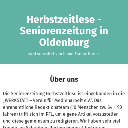
Zum Hauptinhalt springen
Erklärung zur Barrierefreiheit anzeigen
Herbstzeitlese -
Seniorenzeitung in
Oldenburg
wird verwaltet von Imme Frahm-Harms
Über uns
Die Seniorenzeitung Herbstzeitlese ist eingebunden in die
„WERKSTATT – Verein für Medienarbeit e.V.“. Das
ehrenamtliche Redaktionsteam (10 Menschen zw. 64 + 90
Jahren) trifft sich im PFL, um eigene Artikel vorzustellen
und diese gemeinsam zu redigieren. Wir haben sehr viel
Freude am Schreiben, Recherchieren, Illustrieren,