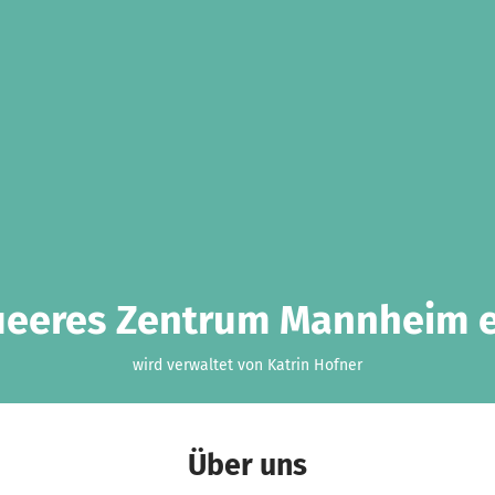
eeres Zentrum Mannheim e
wird verwaltet von Katrin Hofner
Über uns