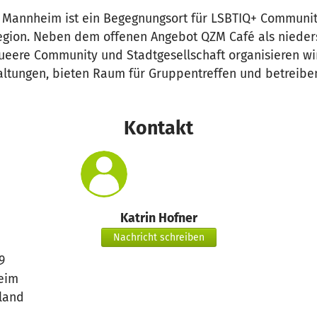
 Mannheim ist ein Begegnungsort für LSBTIQ+ Communi
gion. Neben dem offenen Angebot QZM Café als nieder
ueere Community und Stadtgesellschaft organisieren wir
altungen, bieten Raum für Gruppentreffen und betreibe
Kontakt
Katrin Hofner
Nachricht schreiben
9
eim
land