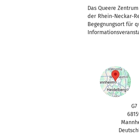
Das Queere Zentrum
der Rhein-Neckar-Re
Begegnungsort für q
Informationsveranst
G7
6815
Mannh
Deutsch