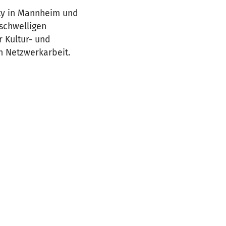
ty in Mannheim und
schwelligen
 Kultur- und
n Netzwerkarbeit.