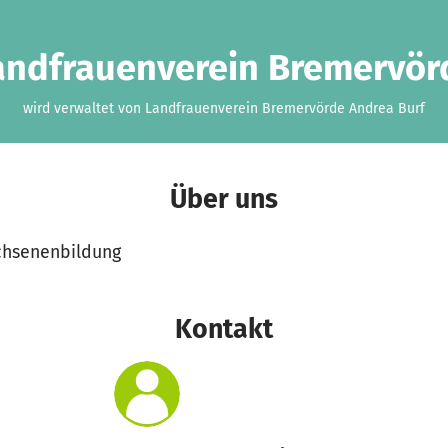
andfrauenverein Bremervör
wird verwaltet von Landfrauenverein Bremervörde Andrea Burf
Über uns
chsenenbildung
Kontakt