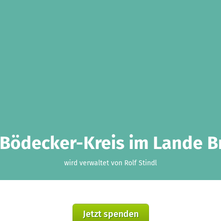
-Bödecker-Kreis im Lande B
wird verwaltet von Rolf Stindl
Jetzt spenden