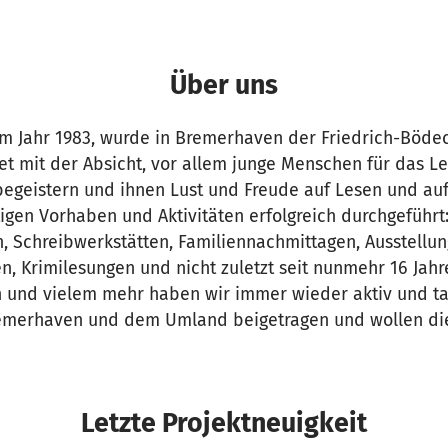
Über uns
 im Jahr 1983, wurde in Bremerhaven der Friedrich-Böde
et mit der Absicht, vor allem junge Menschen für das L
u begeistern und ihnen Lust und Freude auf Lesen und a
ltigen Vorhaben und Aktivitäten erfolgreich durchgeführt:
 Schreibwerkstätten, Familiennachmittagen, Ausstellun
, Krimilesungen und nicht zuletzt seit nunmehr 16 Jahr
 und vielem mehr haben wir immer wieder aktiv und tat
remerhaven und dem Umland beigetragen und wollen die
Letzte Projektneuigkeit