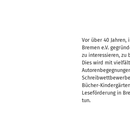
Vor über 40 Jahren,
Bremen e.V. gegründ
zu interessieren, z
Dies wird mit vielfä
Autorenbegegnungen,
Schreibwettbewerben
Bücher-Kindergärten
Leseförderung in B
tun.