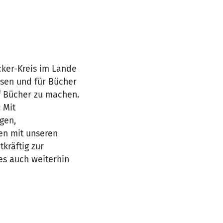
cker-Kreis im Lande
esen und für Bücher
uf Bücher zu machen.
 Mit
gen,
en mit unseren
kräftig zur
s auch weiterhin