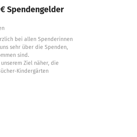
 € Spendengelder
en
zlich bei allen Spenderinnen
uns sehr über die Spenden,
ommen sind.
unserem Ziel näher, die
Bücher-Kindergärten