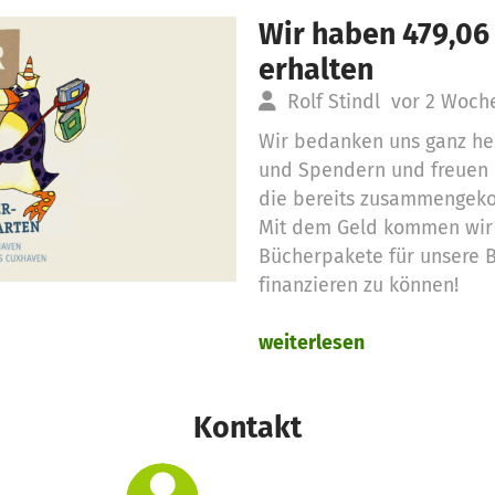
Wir haben 479,06
erhalten
Rolf Stindl
vor 2 Woch
Wir bedanken uns ganz her
und Spendern und freuen 
die bereits zusammengek
Mit dem Geld kommen wir 
Bücherpakete für unsere 
finanzieren zu können!
weiterlesen
Kontakt