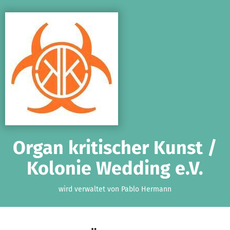
Zum Hauptinhalt springen
Erklärung zur Barrierefreiheit anzeigen
Organ kritischer Kunst /
Kolonie Wedding e.V.
wird verwaltet von Pablo Hermann