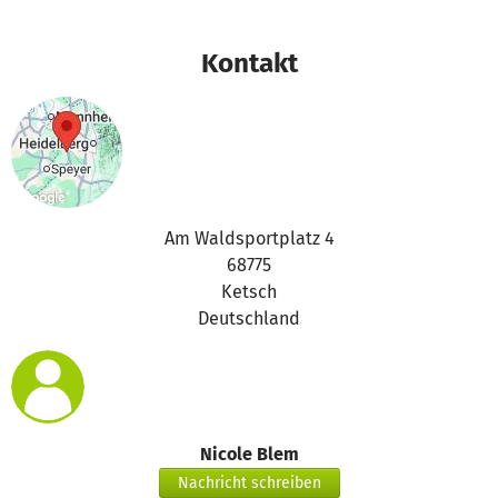
Kontakt
Am Waldsportplatz 4
68775
Ketsch
Deutschland
Nicole Blem
Nachricht schreiben