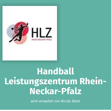
Zum Hauptinhalt springen
Erklärung zur Barrierefreiheit anzeigen
Handball
Leistungszentrum Rhein-
Neckar-Pfalz
wird verwaltet von Nicole Blem