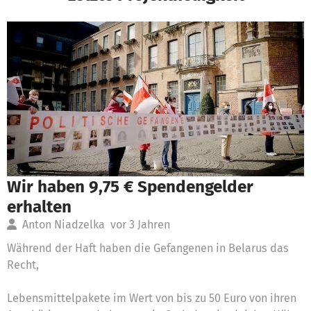
Wir haben 9,75 € Spendengelder
erhalten
Anton Niadzelka
vor 3 Jahren
Während der Haft haben die Gefangenen in Belarus das
Recht,
Lebensmittelpakete im Wert von bis zu 50 Euro von ihren