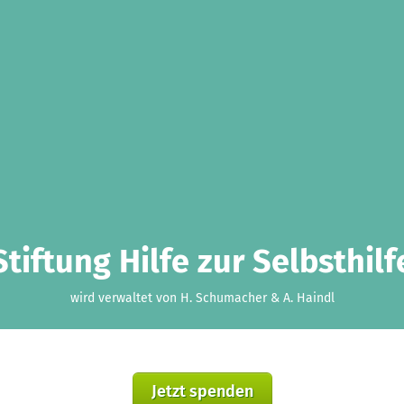
Stiftung Hilfe zur Selbsthilf
wird verwaltet von H. Schumacher & A. Haindl
Jetzt spenden