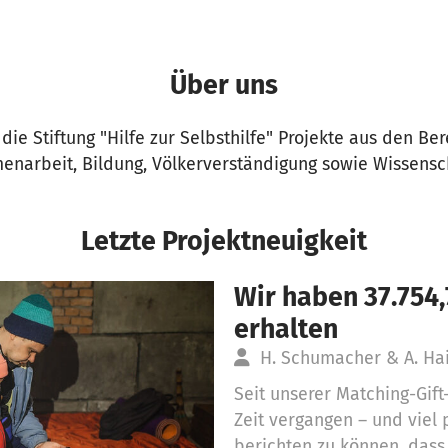
Über uns
 die Stiftung "Hilfe zur Selbsthilfe" Projekte aus den Be
narbeit, Bildung, Völkerverständigung sowie Wissensc
Letzte Projektneuigkeit
Wir haben 37.754
erhalten
H. Schumacher & A. H
Seit unserer Matching-Gift
Zeit vergangen – und viel 
berichten zu können, dass 