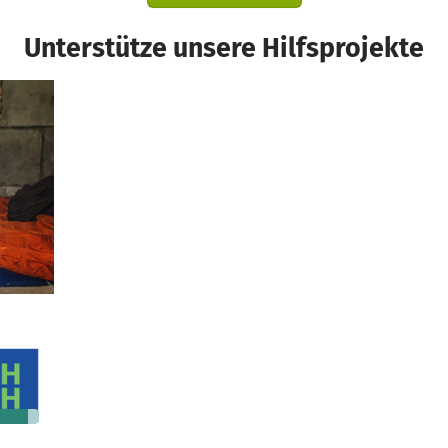
Unterstütze unsere Hilfsprojekte
479 €
n noch