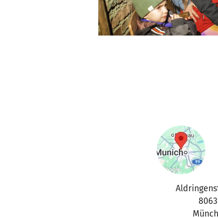
Aldringens
8063
Münch