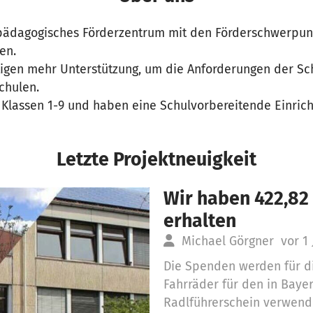
pädagogisches Förderzentrum mit den Förderschwerpun
en.
igen mehr Unterstützung, um die Anforderungen der Sc
chulen.
 Klassen 1-9 und haben eine Schulvorbereitende Einrich
Letzte Projektneuigkeit
Wir haben 422,82
erhalten
Michael Görgner
vor 1 
Die Spenden werden für d
Fahrräder für den in Baye
Radlführerschein verwend