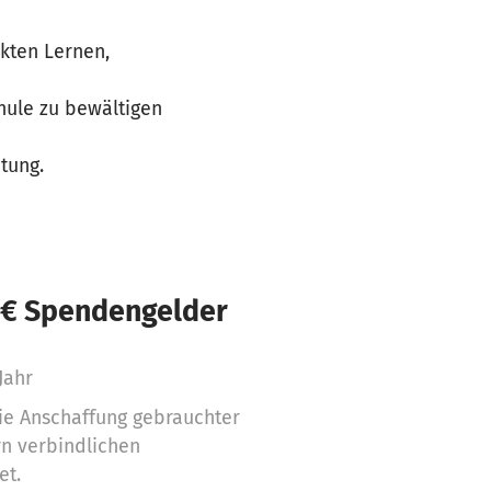
kten Lernen,
hule zu bewältigen
tung.
 € Spendengelder
Jahr
ie Anschaffung gebrauchter
rn verbindlichen
et.