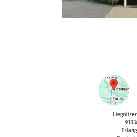
Liegnitzer
9105
Erlan