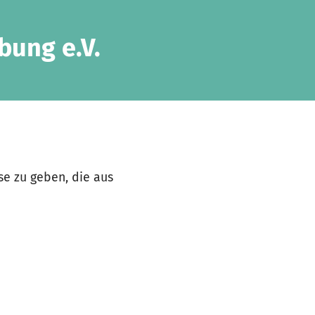
bung e.V.
se zu geben, die aus