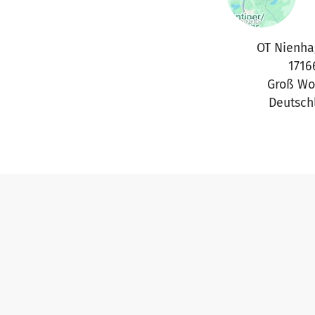
OT Nienha
1716
Groß Wo
Deutsch