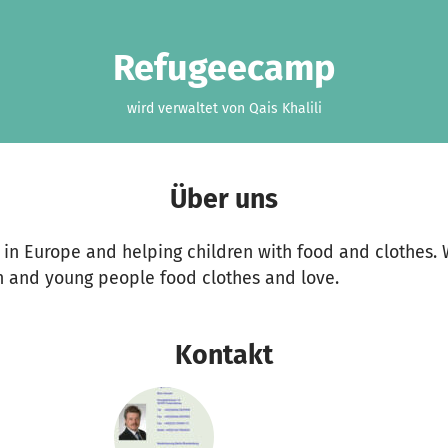
Refugeecamp
wird verwaltet von Qais Khalili
Über uns
s in Europe and helping children with food and clothes
n and young people food clothes and love.
Kontakt