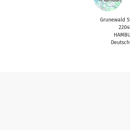
Grunewald S
2204
HAMB
Deutsch