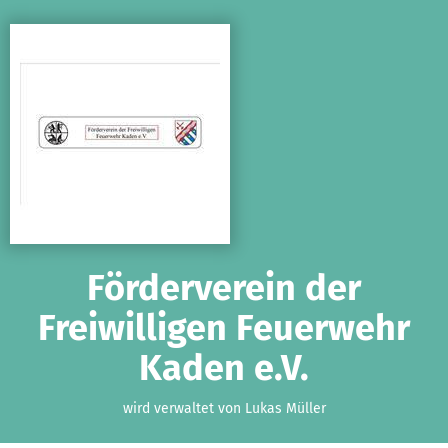
Zum Hauptinhalt springen
Erklärung zur Barrierefreiheit anzeigen
Förderverein der
Freiwilligen Feuerwehr
Kaden e.V.
wird verwaltet von Lukas Müller