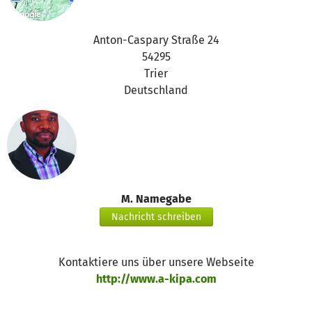
Anton-Caspary Straße 24
54295
Trier
Deutschland
M. Namegabe
Nachricht schreiben
Kontaktiere uns über unsere Webseite
http://www.a-kipa.com