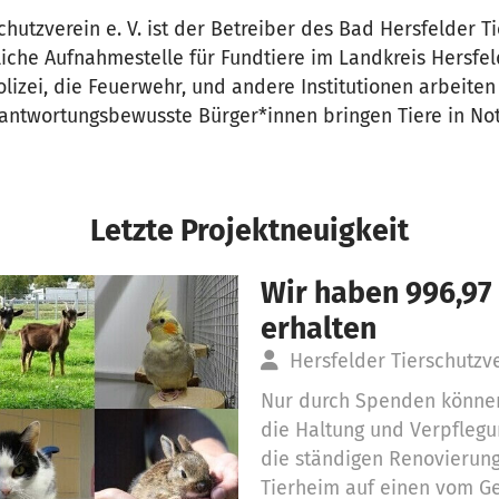
chutzverein e. V. ist der Betreiber des Bad Hersfelder T
liche Aufnahmestelle für Fundtiere im Landkreis Hersfe
olizei, die Feuerwehr, und andere Institutionen arbeite
ntwortungsbewusste Bürger*innen bringen Tiere in Notl
Letzte Projektneuigkeit
Wir haben 996,97
erhalten
Hersfelder Tierschutzve
Nur durch Spenden können 
die Haltung und Verpflegu
die ständigen Renovierung
Tierheim auf einen vom G