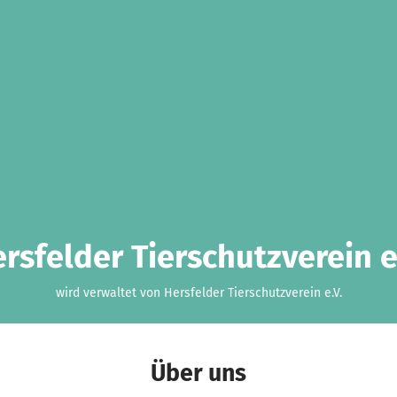
rsfelder Tierschutzverein e
wird verwaltet von Hersfelder Tierschutzverein e.V.
Über uns