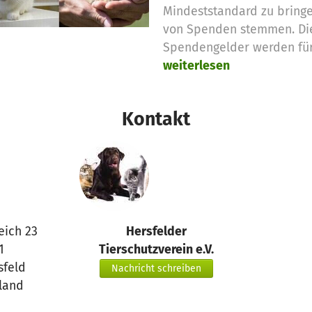
Mindeststandard zu bringe
von Spenden stemmen. Die
Spendengelder werden für
weiterlesen
Kontakt
eich 23
Hersfelder
1
Tierschutzverein e.V.
sfeld
Nachricht schreiben
land