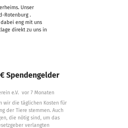
ierheims. Unser
ld-Rotenburg .
n dabei eng mit uns
age direkt zu uns in
 € Spendengelder
rein e.V.
vor 7 Monaten
wir die täglichen Kosten für
ng der Tiere stemmen. Auch
en, die nötig sind, um das
esetzgeber verlangten