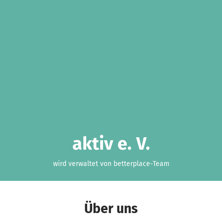
aktiv e. V.
wird verwaltet von betterplace-Team
Über uns