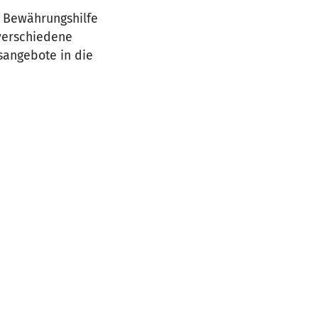
r Bewährungshilfe
verschiedene
sangebote in die