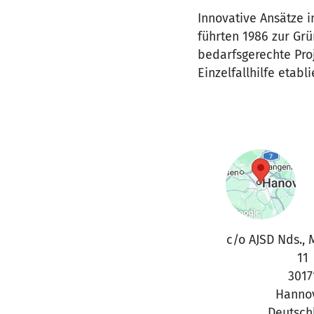
Innovative Ansätze i
führten 1986 zur Gr
bedarfsgerechte Pro
Einzelfallhilfe etabl
c/o AJSD Nds., M
11
3017
Hanno
Deutsch