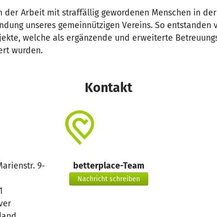
n der Arbeit mit straffällig gewordenen Menschen in de
ündung unseres gemeinnützigen Vereins. So entstanden 
jekte, welche als ergänzende und erweiterte Betreuung
iert wurden.
Kontakt
arienstr. 9-
betterplace-Team
Nachricht schreiben
1
ver
land