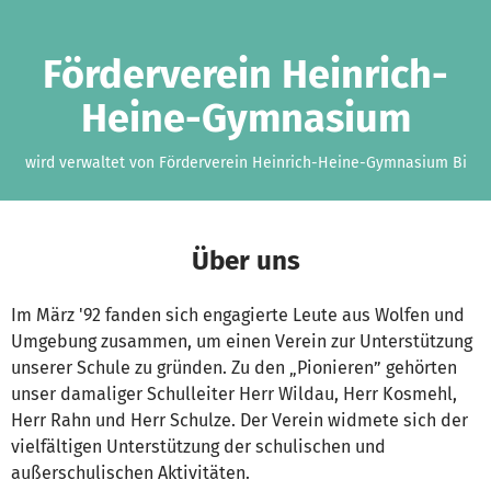
Zum Hauptinhalt springen
Erklärung zur Barrierefreiheit anzeigen
Förderverein Heinrich-
Heine-Gymnasium
wird verwaltet von Förderverein Heinrich-Heine-Gymnasium Bi
Über uns
Im März '92 fanden sich engagierte Leute aus Wolfen und
Umgebung zusammen, um einen Verein zur Unterstützung
unserer Schule zu gründen. Zu den „Pionieren” gehörten
unser damaliger Schulleiter Herr Wildau, Herr Kosmehl,
Herr Rahn und Herr Schulze. Der Verein widmete sich der
vielfältigen Unterstützung der schulischen und
außerschulischen Aktivitäten.