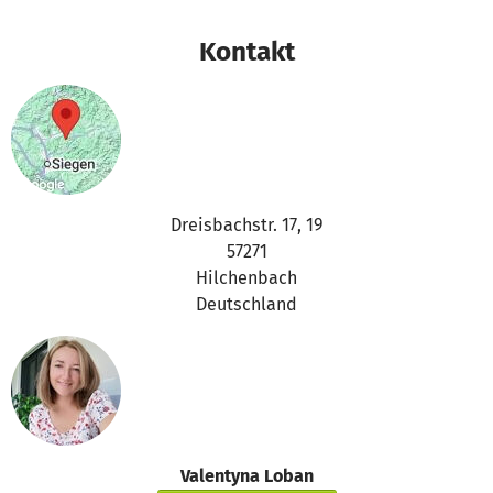
Kontakt
Dreisbachstr. 17, 19
57271
Hilchenbach
Deutschland
Valentyna Loban