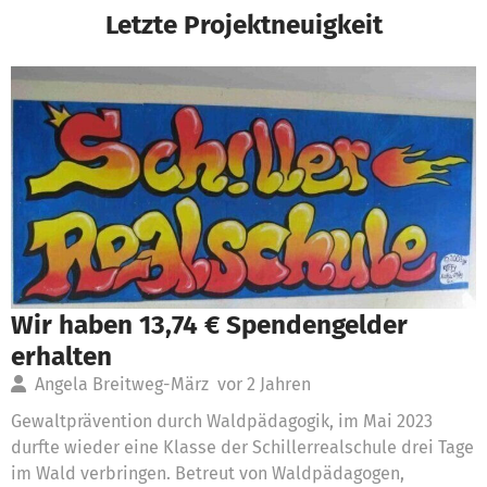
Letzte Projektneuigkeit
Wir haben 13,74 € Spendengelder
erhalten
Angela Breitweg-März
vor 2 Jahren
Gewaltprävention durch Waldpädagogik, im Mai 2023
durfte wieder eine Klasse der Schillerrealschule drei Tage
im Wald verbringen. Betreut von Waldpädagogen,