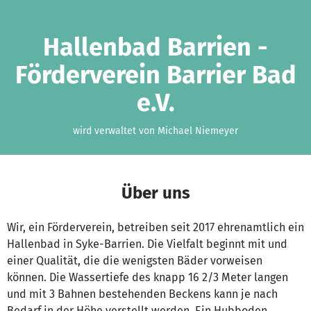
Zum Hauptinhalt springen
Erklärung zur Barrierefreiheit anzeigen
Hallenbad Barrien -
Förderverein Barrier Bad
e.V.
wird verwaltet von Michael Niemeyer
Über uns
Wir, ein Förderverein, betreiben seit 2017 ehrenamtlich ein
Hallenbad in Syke-Barrien. Die Vielfalt beginnt mit und
einer Qualität, die die wenigsten Bäder vorweisen
können. Die Wassertiefe des knapp 16 2/3 Meter langen
und mit 3 Bahnen bestehenden Beckens kann je nach
Bedarf in der Höhe verstellt werden. Ein Hubboden