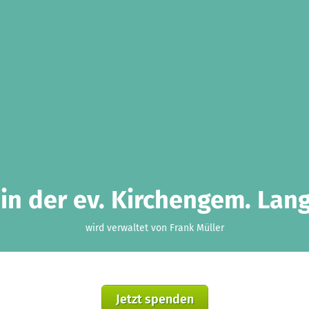
in der ev. Kirchengem. Lange
wird verwaltet von Frank Müller
Jetzt spenden