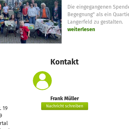
Die eingegangenen Spende
Begegnung" als ein Quarti
Langerfeld zu gestalten.
weiterlesen
Kontakt
Frank Müller
Nachricht schreiben
. 19
9
tal