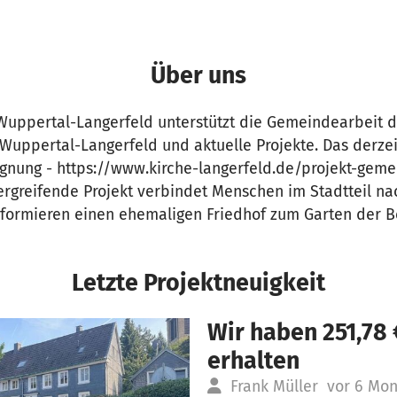
Über uns
 Wuppertal-Langerfeld unterstützt die Gemeindearbeit 
uppertal-Langerfeld und aktuelle Projekte. Das derzeit
gnung - https://www.kirche-langerfeld.de/projekt-geme
rgreifende Projekt verbindet Menschen im Stadtteil na
nsformieren einen ehemaligen Friedhof zum Garten der B
Letzte Projektneuigkeit
Wir haben 251,78
erhalten
Frank Müller
vor 6 Mo