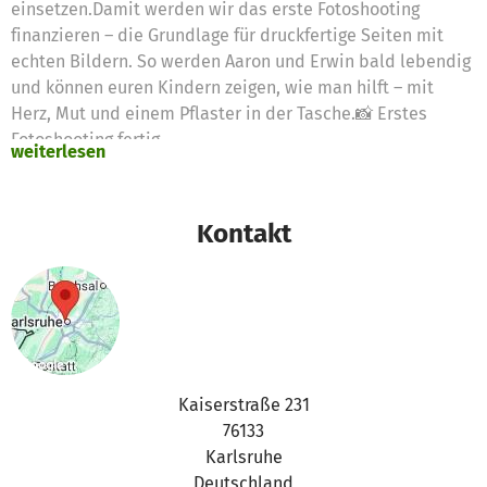
einsetzen.Damit werden wir das erste Fotoshooting
finanzieren – die Grundlage für druckfertige Seiten mit
echten Bildern. So werden Aaron und Erwin bald lebendig
und können euren Kindern zeigen, wie man hilft – mit
Herz, Mut und einem Pflaster in der Tasche.📸 Erstes
Fotoshooting fertig
weiterlesen
🖼️ Layout in Arbeit
📖 Erste Seiten kurz vor dem DruckDanke, dass ihr diesen
wichtigen nächsten Schritt möglich gemacht habt!Euer
Kontakt
Team der M-A-U-S Charity gGmbH
Kaiserstraße 231
76133
Karlsruhe
Deutschland