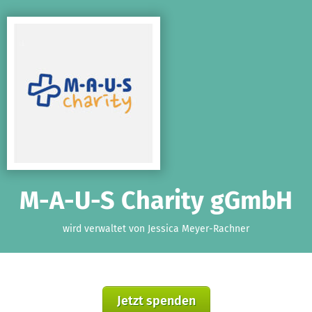
Zum Hauptinhalt springen
Erklärung zur Barrierefreiheit anzeigen
M-A-U-S Charity gGmbH
wird verwaltet von Jessica Meyer-Rachner
Jetzt spenden