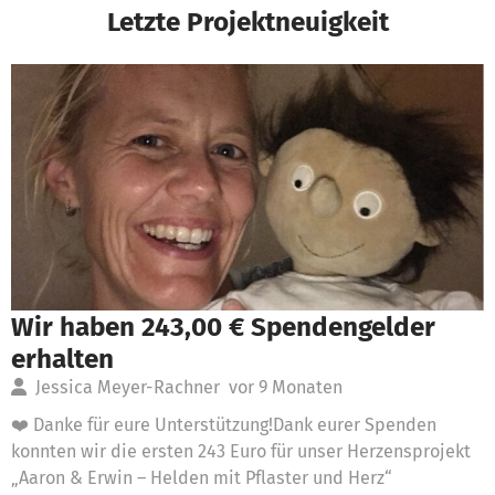
Letzte Projektneuigkeit
Wir haben 243,00 € Spendengelder
erhalten
Jessica Meyer-Rachner
vor 9 Monaten
❤️ Danke für eure Unterstützung!Dank eurer Spenden
konnten wir die ersten 243 Euro für unser Herzensprojekt
„Aaron & Erwin – Helden mit Pflaster und Herz“