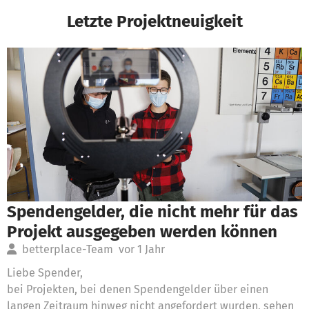
Letzte Projektneuigkeit
Spendengelder, die nicht mehr für das
Projekt ausgegeben werden können
betterplace-Team
vor 1 Jahr
Liebe Spender,
bei Projekten, bei denen Spendengelder über einen
langen Zeitraum hinweg nicht angefordert wurden, sehen