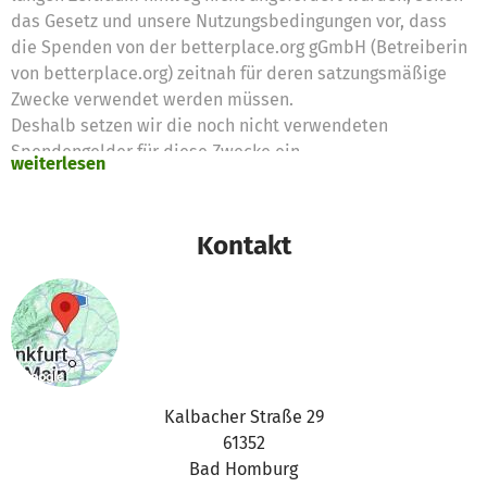
das Gesetz und unsere Nutzungsbedingungen vor, dass
die Spenden von der betterplace.org gGmbH (Betreiberin
von betterplace.org) zeitnah für deren satzungsmäßige
Zwecke verwendet werden müssen.
Deshalb setzen wir die noch nicht verwendeten
Spendengelder für diese Zwecke ein
weiterlesen
Vielen Dank für eure Unterstützung,
das betterplace.org-Team
Kontakt
Kalbacher Straße 29
61352
Bad Homburg