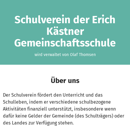
Zum Hauptinhalt springen
Erklärung zur Barrierefreiheit anzeigen
Schulverein der Erich
Kästner
Gemeinschaftsschule
wird verwaltet von Olaf Thomsen
Über uns
Der Schulverein fördert den Unterricht und das
Schulleben, indem er verschiedene schulbezogene
Aktivitäten finanziell unterstützt, insbesondere wenn
dafür keine Gelder der Gemeinde (des Schulträgers) oder
des Landes zur Verfügung stehen.