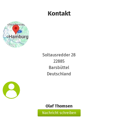
Kontakt
Soltausredder 28
22885
Barsbüttel
Deutschland
Olaf Thomsen
Nachricht schreiben