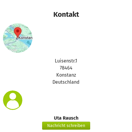
Kontakt
Luisenstr.1
78464
Konstanz
Deutschland
Uta Rausch
Nachricht schreiben