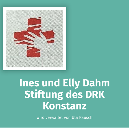
Zum Hauptinhalt springen
Erklärung zur Barrierefreiheit anzeigen
Ines und Elly Dahm
Stiftung des DRK
Konstanz
wird verwaltet von Uta Rausch