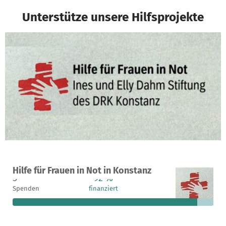
Unterstütze unsere Hilfsprojekte
Ein Projekt in Konstanz, Deutschland
Hilfe für Frauen in Not in Konstanz
5
92 %
77 €
Spenden
finanziert
fehlen noch