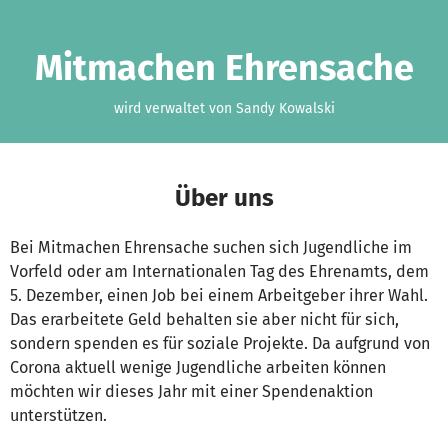
Zum Hauptinhalt springen
Erklärung zur Barrierefreiheit anzeigen
Mitmachen Ehrensache
wird verwaltet von Sandy Kowalski
Über uns
Bei Mitmachen Ehrensache suchen sich Jugendliche im
Vorfeld oder am Internationalen Tag des Ehrenamts, dem
5. Dezember, einen Job bei einem Arbeitgeber ihrer Wahl.
Das erarbeitete Geld behalten sie aber nicht für sich,
sondern spenden es für soziale Projekte. Da aufgrund von
Corona aktuell wenige Jugendliche arbeiten können
möchten wir dieses Jahr mit einer Spendenaktion
unterstützen.