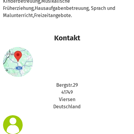
Kinderbetreuung,Musikalische
Früherziehung,Hausaufgabenbetreuung, Sprach und
Malunterricht,Freizeitangebote.
Kontakt
Bergstr.29
41749
Viersen
Deutschland