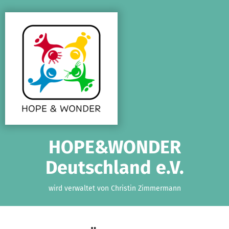
Zum Hauptinhalt springen
Erklärung zur Barrierefreiheit anzeigen
HOPE&WONDER
Deutschland e.V.
wird verwaltet von Christin Zimmermann