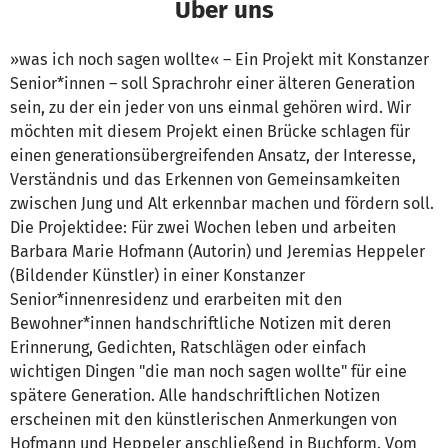
Über uns
»was ich noch sagen wollte« – Ein Projekt mit Konstanzer
Senior*innen – soll Sprachrohr einer älteren Generation
sein, zu der ein jeder von uns einmal gehören wird. Wir
möchten mit diesem Projekt einen Brücke schlagen für
einen generationsübergreifenden Ansatz, der Interesse,
Verständnis und das Erkennen von Gemeinsamkeiten
zwischen Jung und Alt erkennbar machen und fördern soll.
Die Projektidee: Für zwei Wochen leben und arbeiten
Barbara Marie Hofmann (Autorin) und Jeremias Heppeler
(Bildender Künstler) in einer Konstanzer
Senior*innenresidenz und erarbeiten mit den
Bewohner*innen handschriftliche Notizen mit deren
Erinnerung, Gedichten, Ratschlägen oder einfach
wichtigen Dingen "die man noch sagen wollte" für eine
spätere Generation. Alle handschriftlichen Notizen
erscheinen mit den künstlerischen Anmerkungen von
Hofmann und Heppeler anschließend in Buchform. Vom