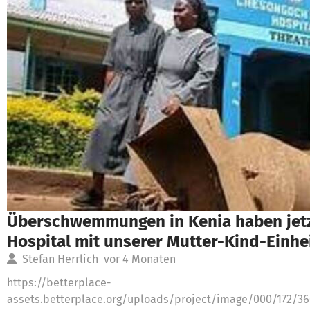
Überschwemmungen in Kenia haben jetz
Hospital mit unserer Mutter-Kind-Einhei
Stefan Herrlich
vor 4 Monaten
https://betterplace-
assets.betterplace.org/uploads/project/image/000/172/3