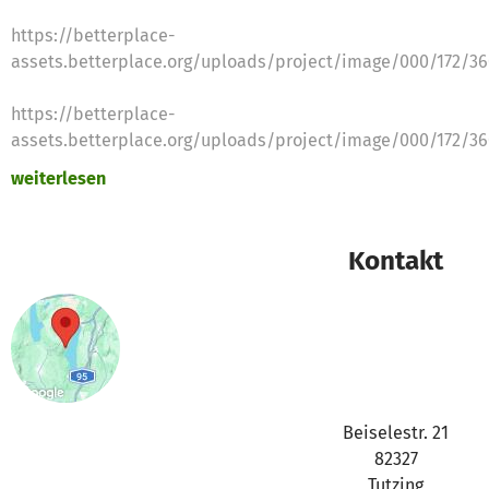
https://betterplace-
assets.betterplace.org/uploads/project/image/000/172/3
https://betterplace-
assets.betterplace.org/uploads/project/image/000/172/3
weiterlesen
https://betterplace-
assets.betterplace.org/uploads/project/image/000/172/3
Kontakt
https://betterplace-
assets.betterplace.org/uploads/project/image/000/172/3
https://betterplace-
assets.betterplace.org/uploads/project/image/000/172/3
https://youtube.com/shorts/cCDrTjBco3Y?feature=share
Beiselestr. 21
82327
https://youtube.com/shorts/BWajrAS-w1k?feature=share
Tutzing