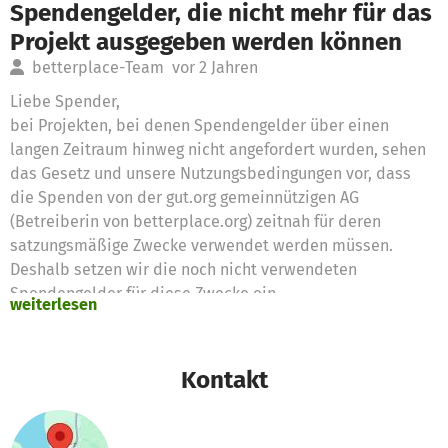
Spendengelder, die nicht mehr für das
Projekt ausgegeben werden können
betterplace-Team
vor 2 Jahren
Liebe Spender,
bei Projekten, bei denen Spendengelder über einen
langen Zeitraum hinweg nicht angefordert wurden, sehen
das Gesetz und unsere Nutzungsbedingungen vor, dass
die Spenden von der gut.org gemeinnützigen AG
(Betreiberin von betterplace.org) zeitnah für deren
satzungsmäßige Zwecke verwendet werden müssen.
Deshalb setzen wir die noch nicht verwendeten
Spendengelder für diese Zwecke ein
weiterlesen
Vielen Dank für eure Unterstützung,
das betterplace.org-Team
Kontakt