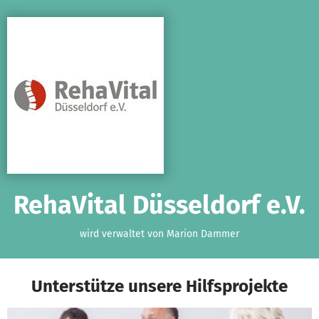
Zum Hauptinhalt springen
Erklärung zur Barrierefreiheit anzeigen
RehaVital Düsseldorf e.V.
wird verwaltet von Marion Dammer
Unterstütze unsere Hilfsprojekte