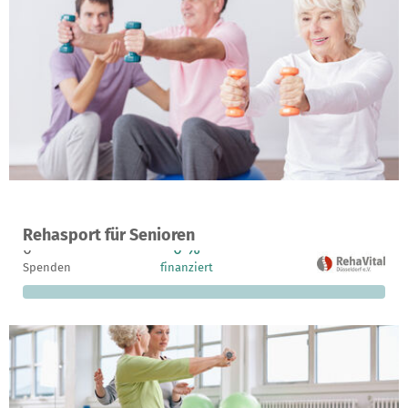
Ein Projekt in Düsseldorf, Deutschland
Rehasport für Senioren
0
0 %
2.000 €
Spenden
finanziert
fehlen noch