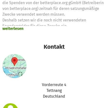
die Spenden von der betterplace.org gGmbH (Betreiberin
von betterplace.org) zeitnah für deren satzungsmäßige
Zwecke verwendet werden müssen.
Deshalb setzen wir die noch nicht verwendeten
Spendengelder für diese Zwecke ein
weiterlesen
Vielen Dank für eure Unterstützung,
das betterplace.org-Team
Kontakt
Vorderreute 4
Tettnang
Deutschland