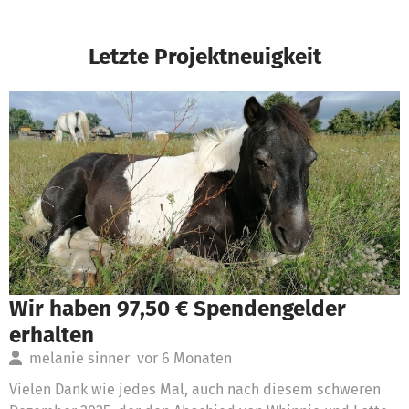
Letzte Projektneuigkeit
Wir haben 97,50 € Spendengelder
erhalten
melanie sinner
vor 6 Monaten
Vielen Dank wie jedes Mal, auch nach diesem schweren