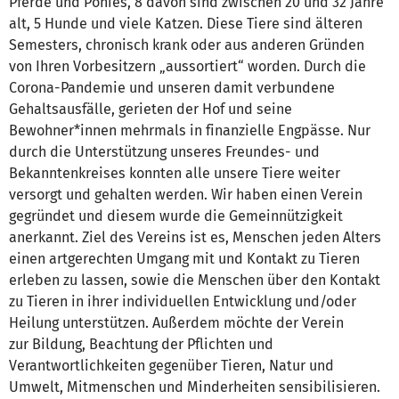
Pferde und Ponies, 8 davon sind zwischen 20 und 32 Jahre
alt, 5 Hunde und viele Katzen. Diese Tiere sind älteren
Semesters, chronisch krank oder aus anderen Gründen
von Ihren Vorbesitzern „aussortiert“ worden. Durch die
Corona-Pandemie und unseren damit verbundene
Gehaltsausfälle, gerieten der Hof und seine
Bewohner*innen mehrmals in finanzielle Engpässe. Nur
durch die Unterstützung unseres Freundes- und
Bekanntenkreises konnten alle unsere Tiere weiter
versorgt und gehalten werden. Wir haben einen Verein
gegründet und diesem wurde die Gemeinnützigkeit
anerkannt. Ziel des Vereins ist es, Menschen jeden Alters
einen artgerechten Umgang mit und Kontakt zu Tieren
erleben zu lassen, sowie die Menschen über den Kontakt
zu Tieren in ihrer individuellen Entwicklung und/oder
Heilung unterstützen. Außerdem möchte der Verein
zur Bildung, Beachtung der Pflichten und
Verantwortlichkeiten gegenüber Tieren, Natur und
Umwelt, Mitmenschen und Minderheiten sensibilisieren.