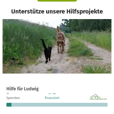
Unterstütze unsere Hilfsprojekte
Ein Projekt in Wiesenburg/Mark OT Grubo, Deutschland
Hilfe für Ludwig
4
5 %
2.365 €
Spenden
finanziert
fehlen noch