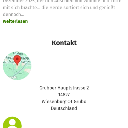
Dezember 2025, der den Abschied von Whinnie und Lotte
mit sich brachte... die Herde sortiert sich und genießt
dennoch...
weiterlesen
Kontakt
Gruboer Hauptstrasse 2
14827
Wiesenburg OT Grubo
Deutschland