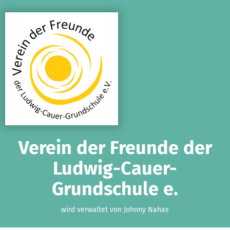
Zum Hauptinhalt springen
Erklärung zur Barrierefreiheit anzeigen
Verein der Freunde der
Ludwig-Cauer-
Grundschule e.
wird verwaltet von Johnny Nahas