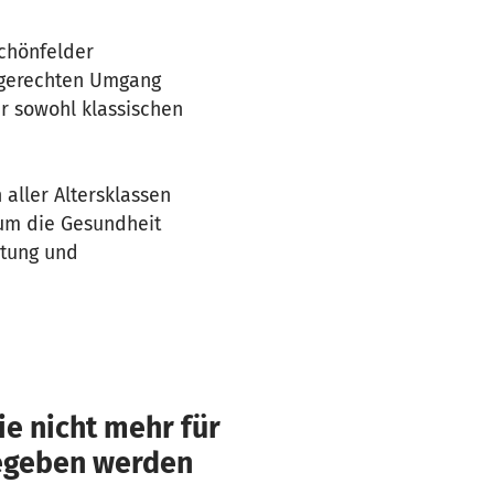
chönfelder
tgerechten Umgang
ir sowohl klassischen
aller Altersklassen
 um die Gesundheit
stung und
e nicht mehr für
gegeben werden