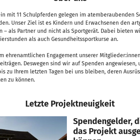
rein mit 11 Schulpferden gelegen im atemberaubenden S
en. Unser Ziel ist es Kindern und Erwachsenen den ar
n – als Partner und nicht als Sportgerät. Dabei bieten w
igierstunden als auch Gesundheitssportkurse an.
om ehrenamtlichen Engagement unserer Mitglieder:innen 
beiträgen. Deswegen sind wir auf Spenden angewiesen,
bis zu Ihrem letzten Tagen bei uns bleiben, deren Ausrü
en zu können.
Letzte Projektneuigkeit
Spendengelder, di
das Projekt aus