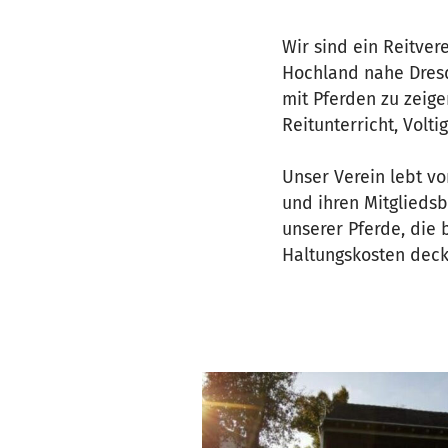
Wir sind ein Reitve
Hochland nahe Dresd
mit Pferden zu zeige
Reitunterricht, Volt
Unser Verein lebt v
und ihren Mitglieds
unserer Pferde, die 
Haltungskosten deck