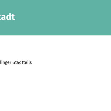
tadt
inger Stadtteils