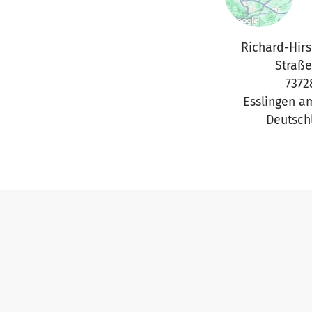
Richard-Hir
Straße
7372
Esslingen a
Deutsch