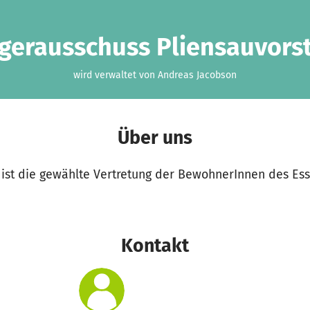
gerausschuss Pliensauvors
wird verwaltet von Andreas Jacobson
Über uns
ist die gewählte Vertretung der BewohnerInnen des Essl
Kontakt