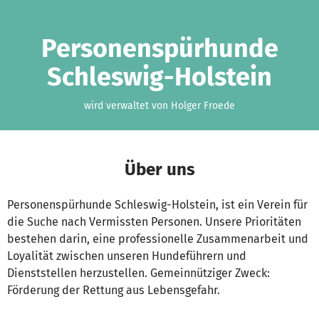
Zum Hauptinhalt springen
Erklärung zur Barrierefreiheit anzeigen
Personenspürhunde
Schleswig-Holstein
wird verwaltet von Holger Froede
Über uns
Personenspürhunde Schleswig-Holstein, ist ein Verein für
die Suche nach Vermissten Personen. Unsere Prioritäten
bestehen darin, eine professionelle Zusammenarbeit und
Loyalität zwischen unseren Hundeführern und
Dienststellen herzustellen. Gemeinnütziger Zweck:
Förderung der Rettung aus Lebensgefahr.