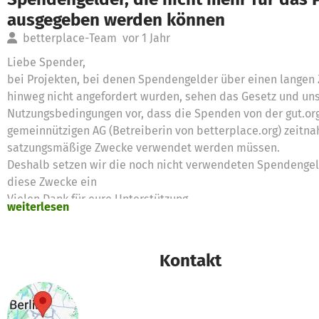
ausgegeben werden können
betterplace-Team
vor 1 Jahr
Liebe Spender,
bei Projekten, bei denen Spendengelder über einen langen
hinweg nicht angefordert wurden, sehen das Gesetz und un
Nutzungsbedingungen vor, dass die Spenden von der gut.or
gemeinnützigen AG (Betreiberin von betterplace.org) zeitna
satzungsmäßige Zwecke verwendet werden müssen.
Deshalb setzen wir die noch nicht verwendeten Spendengel
diese Zwecke ein
Vielen Dank für eure Unterstützung,
weiterlesen
das betterplace.org-Team
Kontakt