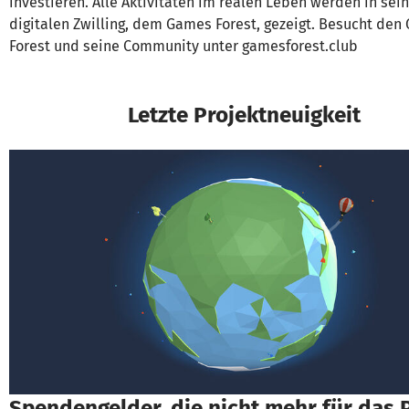
investieren. Alle Aktivitäten im realen Leben werden in se
digitalen Zwilling, dem Games Forest, gezeigt. Besucht de
Forest und seine Community unter gamesforest.club
Letzte Projektneuigkeit
Spendengelder, die nicht mehr für das 