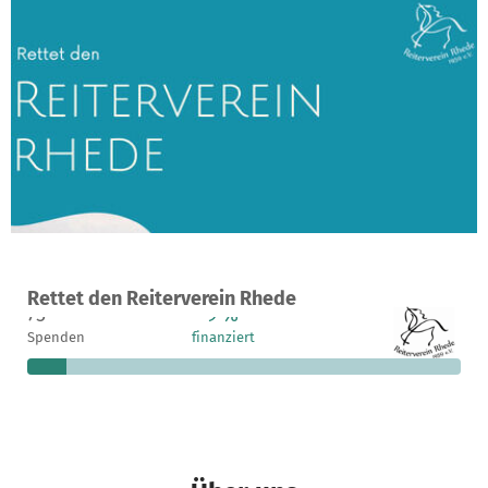
Ein Projekt in Rhede, Deutschland
Rettet den Reiterverein Rhede
75
9 %
92.332 €
Spenden
finanziert
fehlen noch