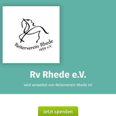
Zum Hauptinhalt springen
Erklärung zur Barrierefreiheit anzeigen
Rv Rhede e.V.
wird verwaltet von Reiterverein Rhede eV
Jetzt spenden