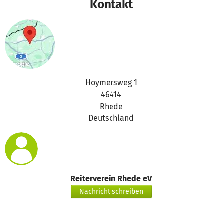
Kontakt
Hoymersweg 1
46414
Rhede
Deutschland
Reiterverein Rhede eV
Nachricht schreiben